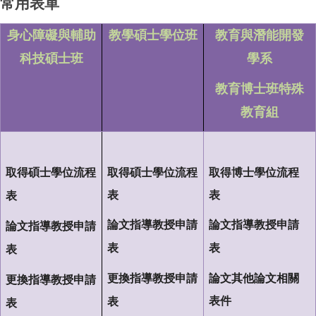
常用表單
身心障礙與輔助
教學碩士學位班
教育與潛能開發
科技碩士班
學系
教育博士班特殊
教育組
取得碩士學位流程
取得碩士學位流程
取得博士學位流程
表
表
表
論文指導教授申請
論文指導教授申請
論文指導教授申請
表
表
表
更換指導教授申請
論文其他論文相關
更換指導教授申請
表件
表
表