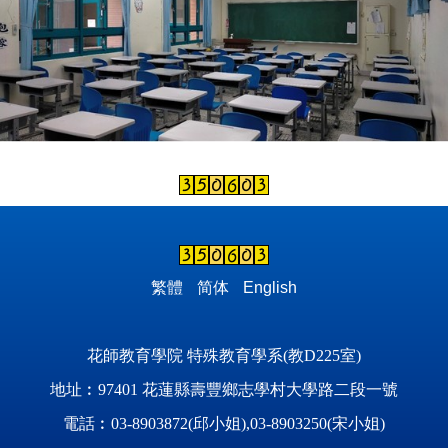
繁體
简体
English
花師教育學院 特殊教育學系(教D225室)
地址︰97401 花蓮縣壽豐鄉志學村大學路二段一號
電話︰03-8903872(邱小姐),03-8903250(宋小姐)